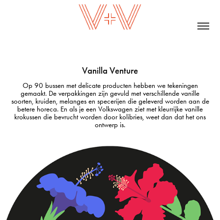
Vanilla Venture
Op 90 bussen met delicate producten hebben we tekeningen
gemaakt. De verpakkingen zijn gevuld met verschillende vanille
soorten, kruiden, melanges en specerijen die geleverd worden aan de
betere horeca. En als je een Volkswagen ziet met kleurrijke vanille
krokussen die bevrucht worden door kolibries, weet dan dat het ons
ontwerp is.