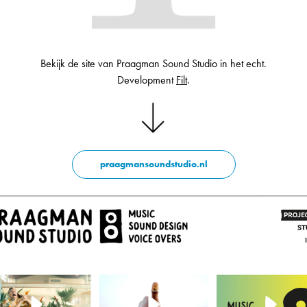
Bekijk de site van Praagman Sound Studio in het echt.
Development
Filt
.
praagmansoundstudio.nl